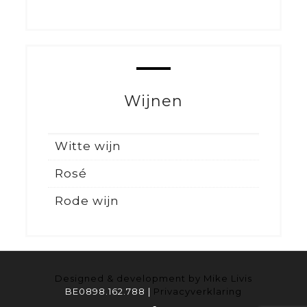
Wijnen
Witte wijn
Rosé
Rode wijn
Designed & development by Mike Livis
BE0898.162.788 |
Privacyverklaring