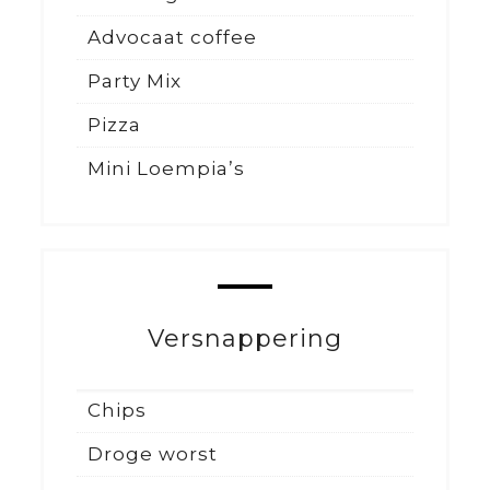
Advocaat coffee
Party Mix
Pizza
Mini Loempia’s
Versnappering
Chips
Droge worst