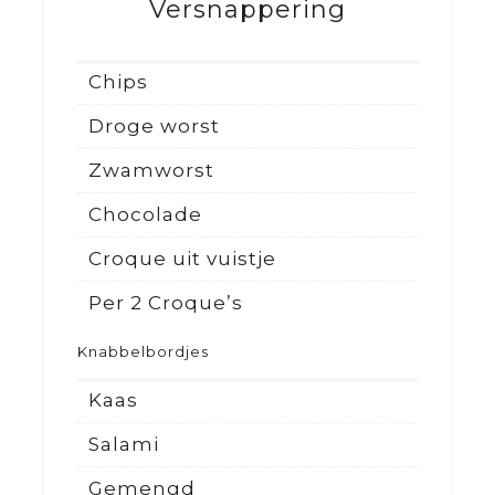
Versnappering
Chips
Droge worst
Zwamworst
Chocolade
Croque uit vuistje
Per 2 Croque’s
Knabbelbordjes
Kaas
Salami
Gemengd