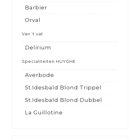
Barbier
Orval
Van 't vat
Delirium
Specialiteiten HUYGHE
Averbode
St.Idesbald Blond Trippel
St.Idesbald Blond Dubbel
La Guillotine