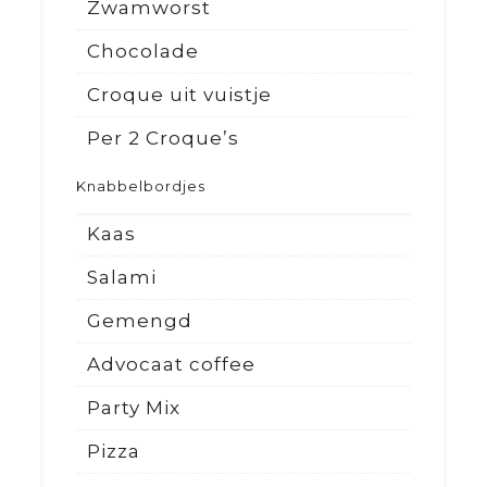
Zwamworst
Chocolade
Croque uit vuistje
Per 2 Croque’s
Knabbelbordjes
Kaas
Salami
Gemengd
Advocaat coffee
Party Mix
Pizza