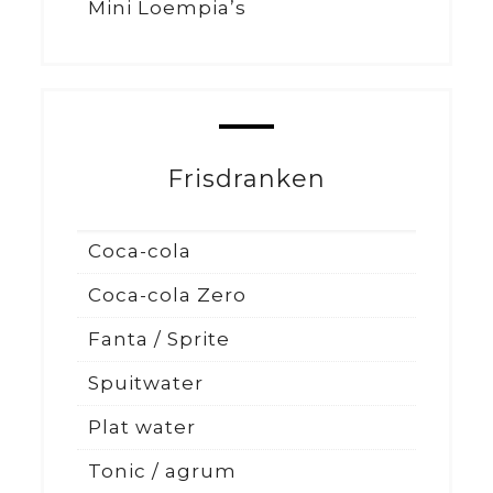
Mini Loempia’s
Frisdranken
Coca-cola
Coca-cola Zero
Fanta / Sprite
Spuitwater
Plat water
Tonic / agrum